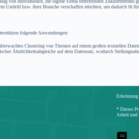
ng von individuellen, die eigene Firma betreffenden Zukunftstrends ge
rem Umfeld bzw. ihrer Branche verschaffen möchten, um dadurch fit für
nterstützen folgende Anwendungen:
berwachtes Clustering von Themen auf einem großen textuellen Daten
tischer Ähnlichkeitsabgleiche auf dem Datensatz, wodurch Stellungnah
Erkennung 
* Dieses Pr
Arbeit und