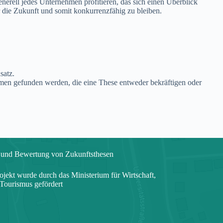
nerell jedes Unternehmen profitieren, das sich einen Überblick
 die Zukunft und somit konkurrenzfähig zu bleiben.
satz.
men gefunden werden, die eine These entweder bekräftigen oder
und Bewertung von Zukunftsthesen
ojekt wurde durch das Ministerium für Wirtschaft,
 Tourismus gefördert