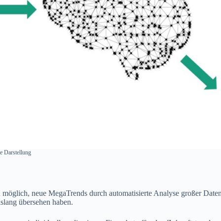
e Darstellung
h, neue MegaTrends durch automatisierte Analyse großer Datenme
islang übersehen haben.