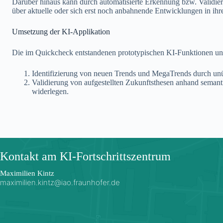
Darüber hinaus kann durch automatisierte Erkennung bzw. Validieru
über aktuelle oder sich erst noch anbahnende Entwicklungen in ih
Umsetzung der KI-Applikation
Die im Quickcheck entstandenen prototypischen KI-Funktionen u
Identifizierung von neuen Trends und MegaTrends durch unü
Validierung von aufgestellten Zukunftsthesen anhand seman
widerlegen.
Kontakt am KI-Fortschrittszentrum
Maximilien Kintz
maximilien.kintz@iao.fraunhofer.de