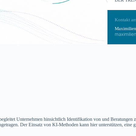
DER TREN
Kontakt am
Maximilien
maximilie
 Unternehmen hinsichtlich Identifikation von und Beratungen zu r
etragen. Der Einsatz von KI-Methoden kann hier unterstützen, eine gro