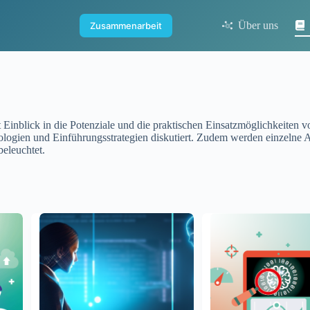
Über uns
Zusammenarbeit
t Einblick in die Potenziale und die praktischen Einsatzmöglichkeite
hnologien und Einführungsstrategien diskutiert. Zudem werden einzelne
eleuchtet.