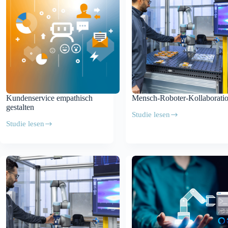
Kundenservice empathisch
Mensch-Roboter-Kollaborati
gestalten
Studie lesen
Mensch-
Studie lesen
Roboter-
Kundenservice
Kollaboration
empathisch
gestalten