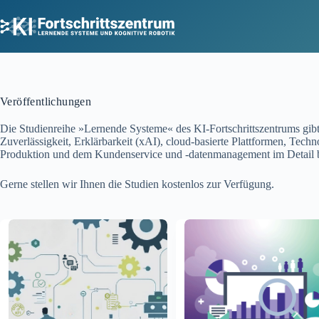
Zum
Inhalt
springen
Veröffentlichungen
Die Studienreihe »Lernende Systeme« des KI-Fortschrittszentrums gib
Zuverlässigkeit, Erklärbarkeit (xAI), cloud-basierte Plattformen, Tec
Produktion und dem Kundenservice und -datenmanagement im Detail b
Gerne stellen wir Ihnen die Studien kostenlos zur Verfügung.