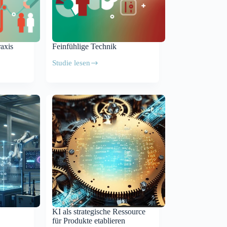
raxis
Feinfühlige Technik
Studie lesen
Feinfühlige
Technik
n
KI als strategische Ressource
für Produkte etablieren