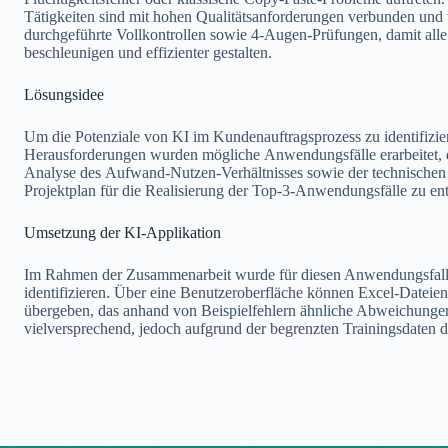
Tätigkeiten sind mit hohen Qualitätsanforderungen verbunden und 
durchgeführte Vollkontrollen sowie 4-Augen-Prüfungen, damit alle 
beschleunigen und effizienter gestalten.
Lösungsidee
Um die Potenziale von KI im Kundenauftragsprozess zu identifizie
Herausforderungen wurden mögliche Anwendungsfälle erarbeitet, die
Analyse des Aufwand-Nutzen-Verhältnisses sowie der technischen u
Projektplan für die Realisierung der Top-3-Anwendungsfälle zu en
Umsetzung der KI-Applikation
Im Rahmen der Zusammenarbeit wurde für diesen Anwendungsfall ein
identifizieren. Über eine Benutzeroberfläche können Excel-Datei
übergeben, das anhand von Beispielfehlern ähnliche Abweichungen 
vielversprechend, jedoch aufgrund der begrenzten Trainingsdaten de