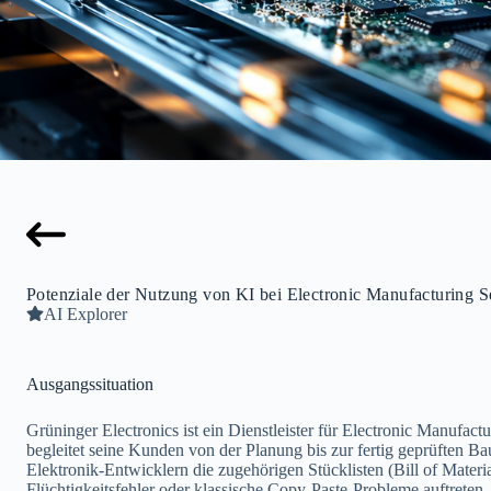
Potenziale der Nutzung von KI bei Electronic Manufacturing 
AI Explorer
Ausgangssituation
Grüninger Electronics ist ein Dienstleister für Electronic Manuf
begleitet seine Kunden von der Planung bis zur fertig geprüften 
Elektronik-Entwicklern die zugehörigen Stücklisten (Bill of Mater
Flüchtigkeitsfehler oder klassische Copy-Paste-Probleme auftreten.