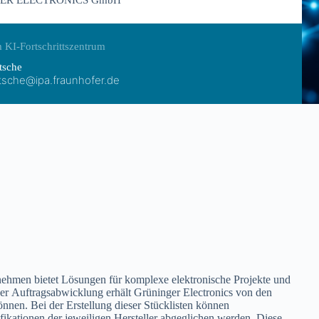
ER ELECTRONICS GmbH
 KI-Fortschrittszentrum
tsche
itsche@ipa.fraunhofer.de
rnehmen bietet Lösungen für komplexe elektronische Projekte und
der Auftragsabwicklung erhält Grüninger Electronics von den
nnen. Bei der Erstellung dieser Stücklisten können
ifikationen der jeweiligen Hersteller abgeglichen werden. Diese