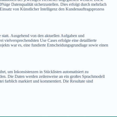
%ige Datenqualität sicherzustellen. Dies erfolgt durch mehrfach
 Einsatz von Künstlicher Intelligenz den Kundenauftragsprozess
e statt. Ausgehend von den aktuellen Aufgaben und
 vielversprechendsten Use Cases erfolgte eine detaillierte
jekts war es, eine fundierte Entscheidungsgrundlage sowie einen
t, um Inkonsistenzen in Stücklisten automatisiert zu
rden. Die Daten werden zeilenweise an ein großes Sprachmodell
i farblich markiert und kommentiert. Die Resultate sind