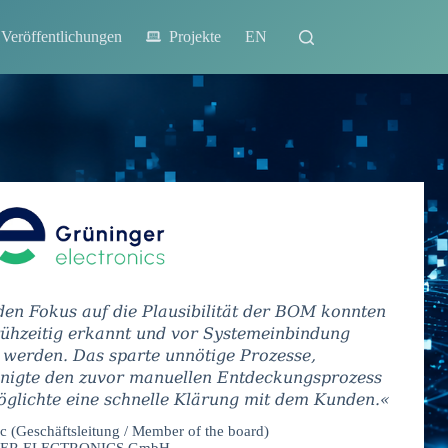
Veröffentlichungen
Projekte
EN
en Fokus auf die Plausibilität der BOM konnten
rühzeitig erkannt und vor Systemeinbindung
werden. Das sparte unnötige Prozesse,
nigte den zuvor manuellen Entdeckungsprozess
glichte eine schnelle Klärung mit dem Kunden.«
c (Geschäftsleitung / Member of the board)