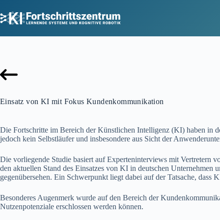
Zum
Inhalt
springen
Einsatz von KI mit Fokus Kundenkommunikation
Die Fortschritte im Bereich der Künstlichen Intelligenz (KI) haben in
jedoch kein Selbstläufer und insbesondere aus Sicht der Anwenderunt
Die vorliegende Studie basiert auf Experteninterviews mit Vertretern v
den aktuellen Stand des Einsatzes von KI in deutschen Unternehmen 
gegenübersehen. Ein Schwerpunkt liegt dabei auf der Tatsache, dass K
Besonderes Augenmerk wurde auf den Bereich der Kundenkommunikatio
Nutzenpotenziale erschlossen werden können.