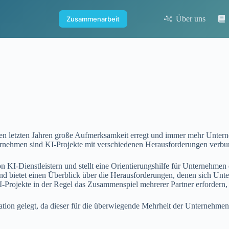
Über uns
Zusammenarbeit
 den letzten Jahren große Aufmerksamkeit erregt und immer mehr Untern
ernehmen sind KI-Projekte mit verschiedenen Herausforderungen verbu
on KI-Dienstleistern und stellt eine Orientierungshilfe für Unternehmen
und bietet einen Überblick über die Herausforderungen, denen sich U
I-Projekte in der Regel das Zusammenspiel mehrerer Partner erfordern
n gelegt, da dieser für die überwiegende Mehrheit der Unternehmen 