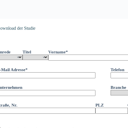
ownload der Studie
nrede
Titel
Vorname*
-Mail Adresse*
Telefon
nternehmen
Branche
traße, Nr.
PLZ