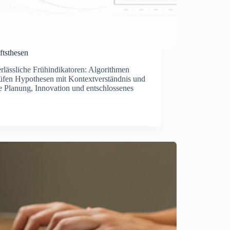
tsthesen
lässliche Frühindikatoren: Algorithmen
üfen Hypothesen mit Kontextverständnis und
re Planung, Innovation und entschlossenes