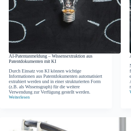
AI-Patentanmeldung – Wissensextraktion aus
Patentdokumenten mit KI
Durch Einsatz von KI können wichtige
Informationen aus Patentdokumenten automatisiert
extrahiert werden und in einer strukturierten Form
(z.B. als Wissensgraph) für die weitere
Verwendung zur Verfügung gestellt werden.
Weiterlesen
AI-
A
Patentanmeldung
–
Wissensextraktion
aus
Patentdokumenten
mit