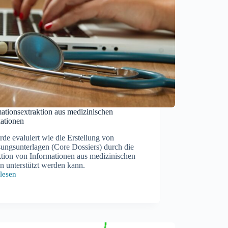
ationsextraktion aus medizinischen
kationen
de evaluiert wie die Erstellung von
ungsunterlagen (Core Dossiers) durch die
ktion von Informationen aus medizinischen
n unterstützt werden kann.
lesen
ationsextraktion
inischen
ationen