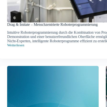
Drag & Imitate – Menschzentrierte Roboterprogrammierung
Intuitive Roboterprogrammierung durch die Kombination von Pr
Demonstration und einer benutzerfreundlichen Oberfläche ermögli
Nicht-Experten, intelligente Roboterprogramme effizient zu erstell
Weiterlesen
Drag
&
Imitate
–
Menschzentrierte
Roboterprogrammierung