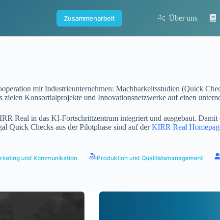
Über uns
Zusammenarbeit
Kooperation mit Industrieunternehmen: Machbarkeitsstudien (Quick Chec
 zielen Konsortialprojekte und Innovationsnetzwerke auf einen unter
RR Real in das KI-Fortschrittzentrum integriert und ausgebaut. Damit
al Quick Checks aus der Pilotphase sind auf der
KIRR Real Homepag
rketing und Kommunikation
Produktion und Qualitätsmanagement