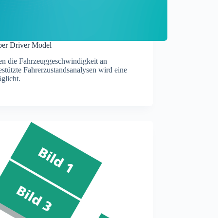
per Driver Model
en die Fahrzeuggeschwindigkeit an
stützte Fahrerzustandsanalysen wird eine
glicht.