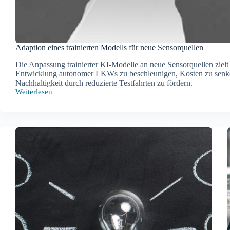
Adaption eines trainierten Modells für neue Sensorquellen
Die Anpassung trainierter KI-Modelle an neue Sensorquellen zielt 
Entwicklung autonomer LKWs zu beschleunigen, Kosten zu senk
Nachhaltigkeit durch reduzierte Testfahrten zu fördern.
Weiterlesen
Adaption
eines
trainierten
Modells
für
neue
Sensorquellen